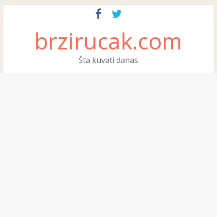
brzirucak.com
Šta kuvati danas