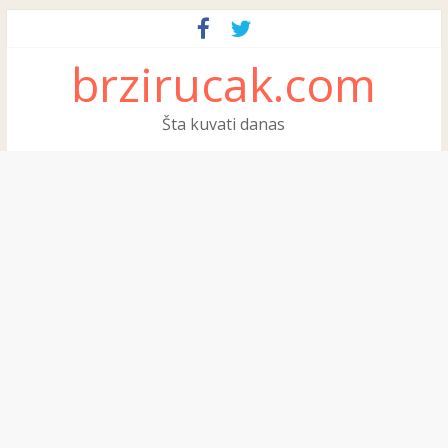
brzirucak.com
Šta kuvati danas