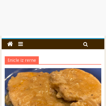
šnicle iz rerne