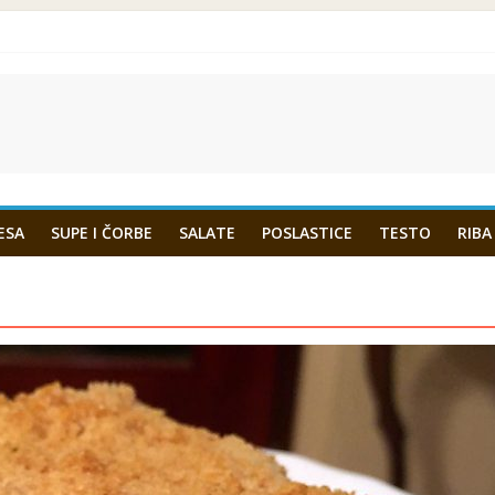
ESA
SUPE I ČORBE
SALATE
POSLASTICE
TESTO
RIBA