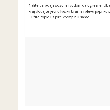
Nalite paradajz sosom i vodom da ogrezne. Ubaci
kraj dodajte jednu kašiku brašna i alevu papriku i
Služite toplo uz pire krompir ili same.