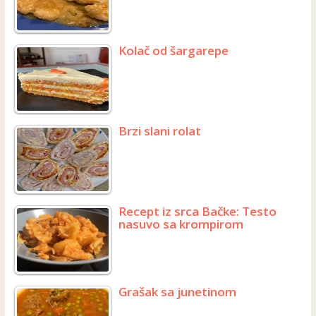
Kolač od šargarepe
Brzi slani rolat
Recept iz srca Bačke: Testo
nasuvo sa krompirom
Grašak sa junetinom