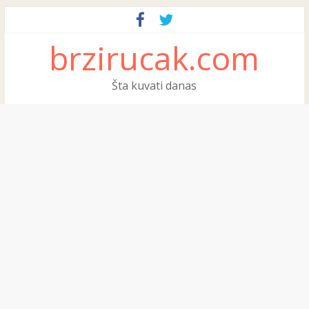
brzirucak.com
Šta kuvati danas