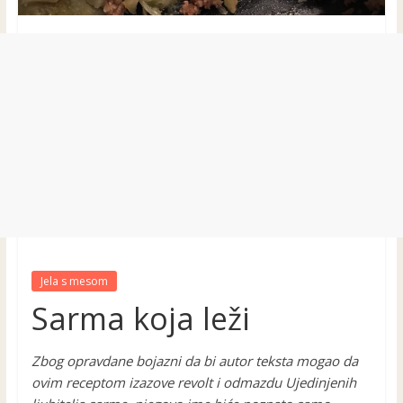
Jela s mesom
Sarma koja leži
Zbog opravdane bojazni da bi autor teksta mogao da
ovim receptom izazove revolt i odmazdu Ujedinjenih