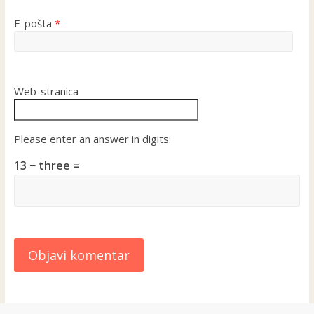
E-pošta
*
Web-stranica
Please enter an answer in digits:
13 − three =