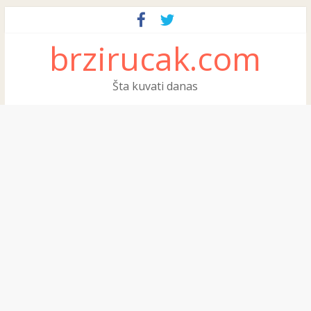
brzirucak.com
Šta kuvati danas