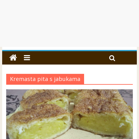
Kremasta pita s jabukama