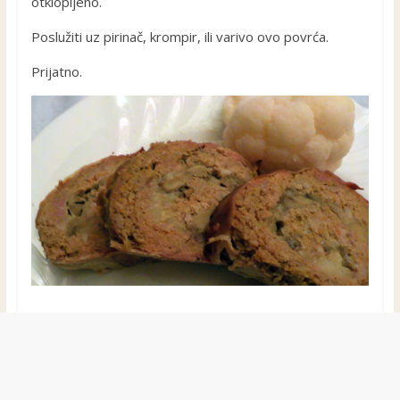
otklopljeno.
Poslužiti uz pirinač, krompir, ili varivo ovo povrća.
Prijatno.