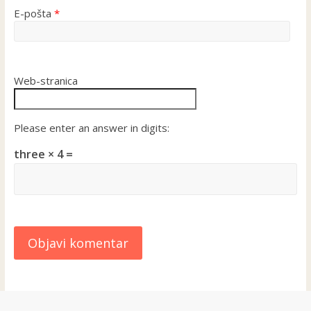
E-pošta
*
Web-stranica
Please enter an answer in digits:
three × 4 =