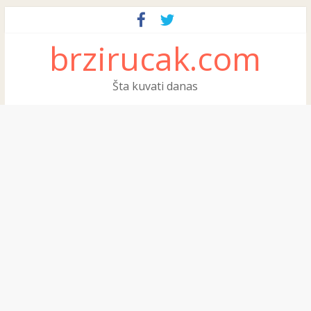
brzirucak.com
Šta kuvati danas