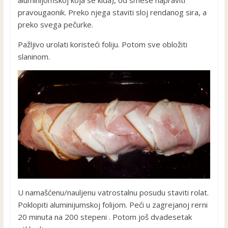
aluminijomskoj koja se kida), od smese napraviti
pravougaonik. Preko njega staviti sloj rendanog sira, a
preko svega pečurke.
Pažljivo urolati koristeći foliju. Potom sve obložiti
slaninom.
U namašćenu/nauljenu vatrostalnu posudu staviti rolat.
Poklopiti aluminijumskoj folijom. Peći u zagrejanoj rerni
20 minuta na 200 stepeni . Potom još dvadesetak