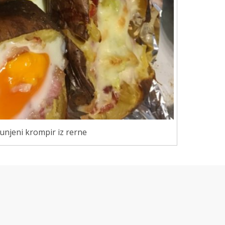
unjeni krompir iz rerne