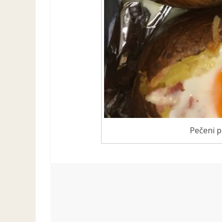
Pečeni p