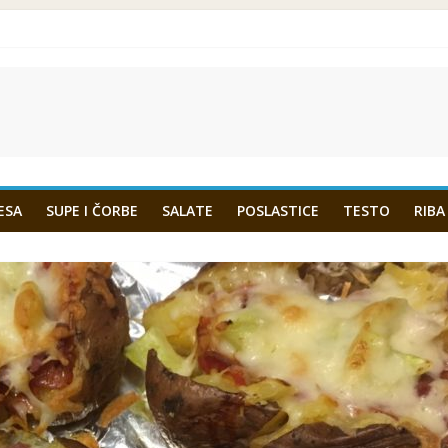
ESA
SUPE I ČORBE
SALATE
POSLASTICE
TESTO
RIBA