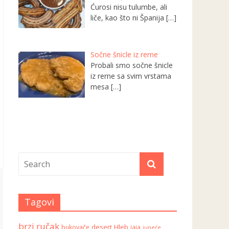
Ćurosi nisu tulumbe, ali
liče, kao što ni Španija
[…]
Sočne šnicle iz rerne
Probali smo sočne šnicle
iz rerne sa svim vrstama
mesa
[…]
Tagovi
brzi ručak
desert
Hleb
bukovače
jaja
juneće