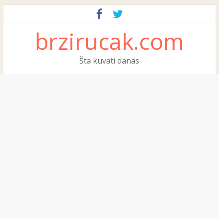
brzirucak.com
Šta kuvati danas