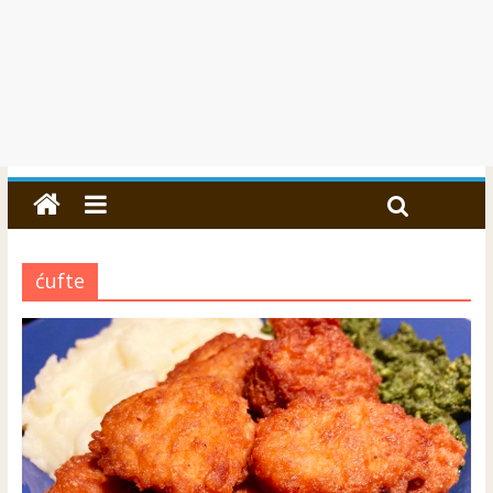
ćufte