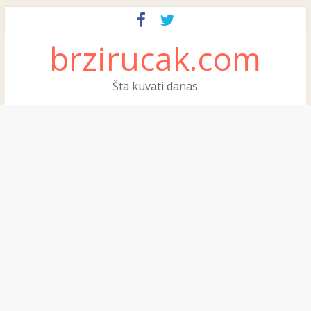
brzirucak.com
Šta kuvati danas