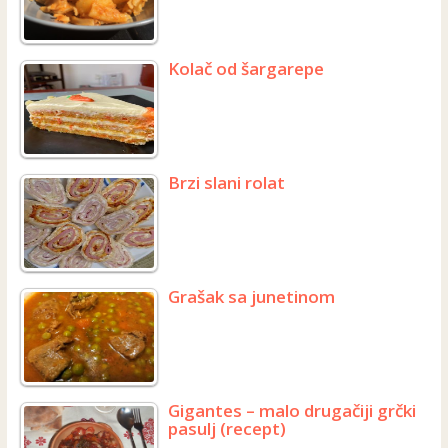
Kolač od šargarepe
Brzi slani rolat
Grašak sa junetinom
Gigantes – malo drugačiji grčki
pasulj (recept)