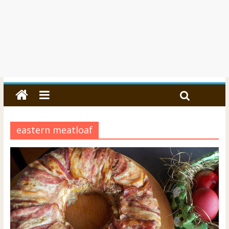
eastern meatloaf