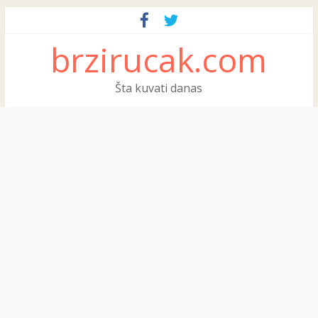
brzirucak.com
Šta kuvati danas