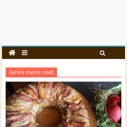
šareni mesni rolat