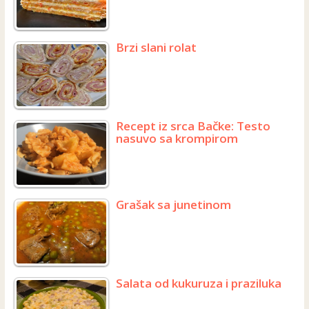
Brzi slani rolat
Recept iz srca Bačke: Testo
nasuvo sa krompirom
Grašak sa junetinom
Salata od kukuruza i praziluka