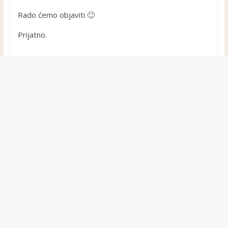
Rado ćemo objaviti 🙂
Prijatno.