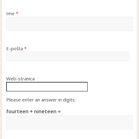
Ime
*
E-pošta
*
Web-stranica
Please enter an answer in digits:
fourteen + nineteen =