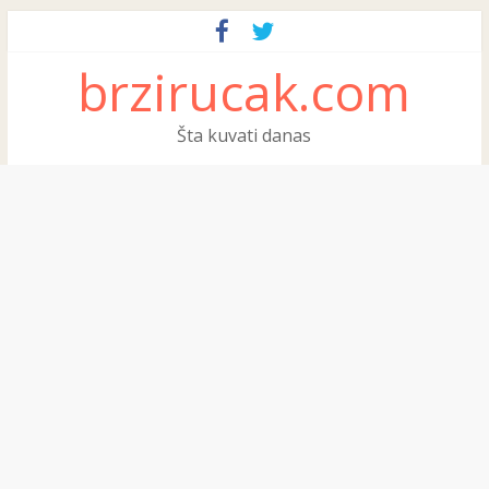
brzirucak.com
Šta kuvati danas