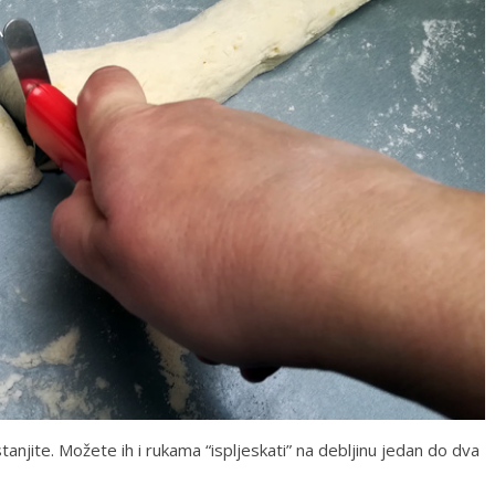
tanjite. Možete ih i rukama “ispljeskati” na debljinu jedan do dva