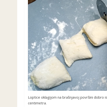
Loptice oklagijom na brašnjavoj površini dobro is
centimetra.