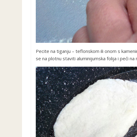
Pecite na tiganju – teflonskom ili onom s kame
se na plotnu staviti aluminijumska folija i peći na