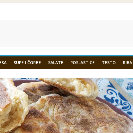
ESA
SUPE I ČORBE
SALATE
POSLASTICE
TESTO
RIBA