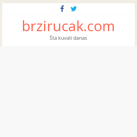
brzirucak.com
Šta kuvati danas