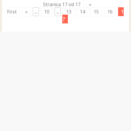
Stranica 17 od 17
«
First
«
...
10
...
13
14
15
16
1
7