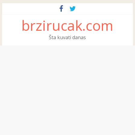
brzirucak.com
Šta kuvati danas